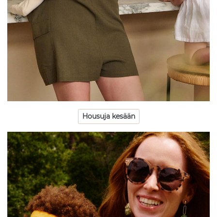
Housuja kesään