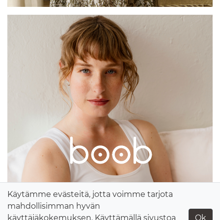
Käytämme evästeitä, jotta voimme tarjota
mahdollisimman hyvän
käyttäjäkokemuksen. Käyttämällä sivustoa
Ok