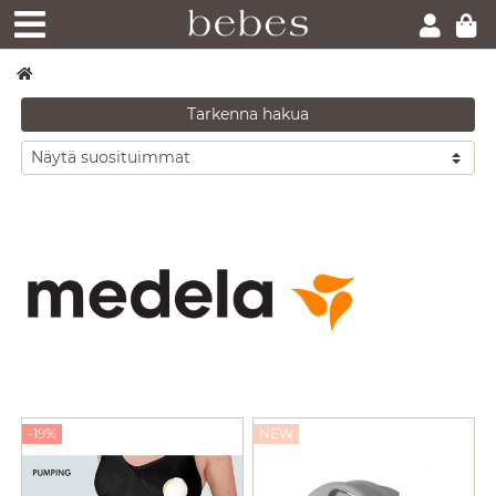
Tarkenna hakua
-19%
NEW