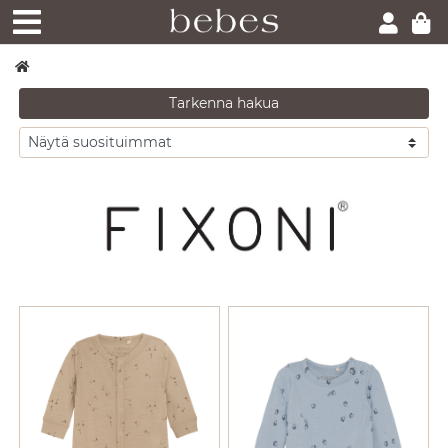
Tarkenna hakua