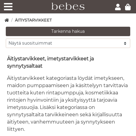
ÄITIYSTARVIKKEET
Tarkenna hakua
Äitiystarvikkeet, imetystarvikkeet ja
synnytysaltaat
Äitiystarvikkeet kategoriasta löydät imetykseen,
maidon pumppaamiseen ja käsittelyyn tarvittavia
tuotteita kuten rintapumppuja, kosmetiikkaa
rintojen hyvinvointiin ja yksityisyyttä tarjoavia
imetyssuojia. Lisäksi kategoriassa on
synnytysaltaita tarvikkeineen sekä kirjallisuutta
äitiyteen, vanhemmuuteen ja synnytykseen
liittyen.