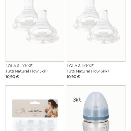
LOLA & LYKKE
LOLA & LYKKE
Tutti Natural Flow 3kk+
Tutti Natural Flow 6kk+
Hinta
Hinta
10,90 €
10,90 €