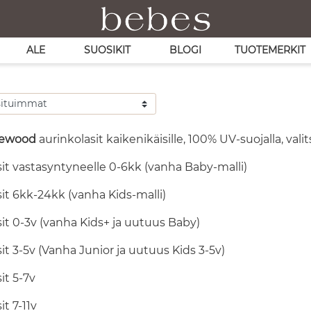
ALE
SUOSIKIT
BLOGI
TUOTEMERKIT
 Liewood
aurinkolasit kaikenikäisille, 100% UV-suojalla, vali
it vastasyntyneelle 0-6kk (vanha Baby-malli)
it 6kk-24kk (vanha Kids-malli)
it 0-3v (vanha Kids+ ja uutuus Baby)
it 3-5v (Vanha Junior ja uutuus Kids 3-5v)
it 5-7v
it 7-11v