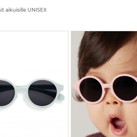
it aikuisille UNISEX