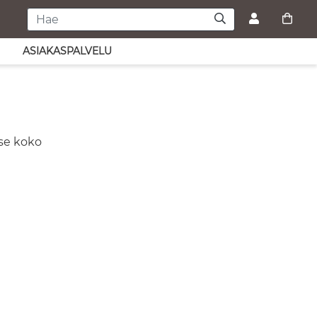
ASIAKASPALVELU
tse koko