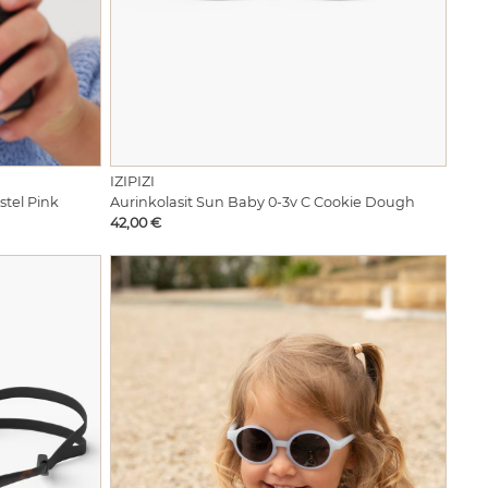
IZIPIZI
stel Pink
Aurinkolasit Sun Baby 0-3v C Cookie Dough
Hinta
42,00 €