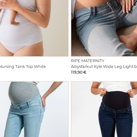
RIPE MATERNITY
Nursing Tank Top White
Äitiysfarkut Kyle Wide Leg Light 
Hinta
119,90 €