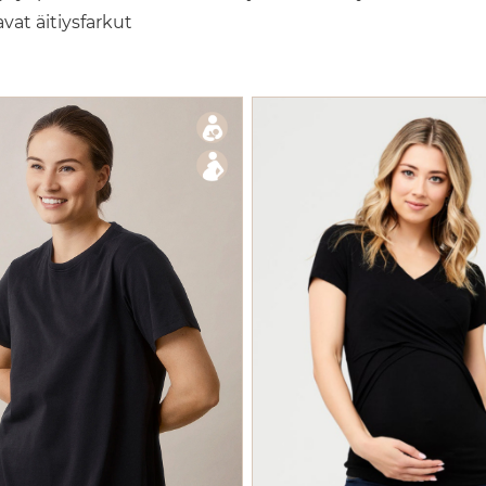
vat äitiysfarkut