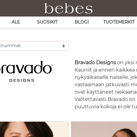
ALE
SUOSIKIT
BLOGI
TUOTEMERKIT
Bravado Designs
on yksi 
Kauniit ja ennen kaikkea 
nykyaikaiselle naiselle, 
vastaamaan jatkuvasti mu
ovat käyttäneet raskaana o
Valitettavasti Bravado o
puuttuvia kokoja ei ole tu