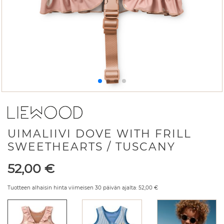
UIMALIIVI DOVE WITH FRILL
SWEETHEARTS / TUSCANY
Hinta
52,00
€
Tuotteen alhaisin hinta viimeisen 30 päivän ajalta:
52,00
€