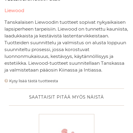
Liewood
Tanskalaisen Liewoodin tuotteet sopivat nykyaikaisen
lapsiperheen tarpeisiin. Liewood on tunnettu kauniista,
laadukkaista ja kestävistä lastentarvikkeistaan.
Tuotteiden suunnittelu ja valmistus on alusta loppuun
suunniteltu prosessi, jossa korostuvat
luonnonmukaisuus, kestävyys, käytännöllisyys ja
estetiikka. Liewood-tuotteet suunnitellaan Tanskassa
ja valmistetaan pääosin Kiinassa ja Intiassa.
Kysy lisää tästä tuotteesta
SAATTAISIT PITÄÄ MYÖS NÄISTÄ