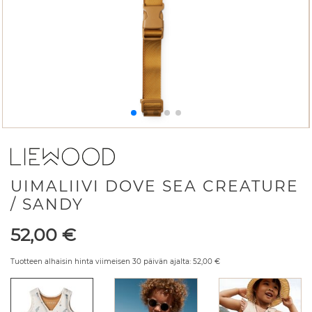
UIMALIIVI DOVE SEA CREATURE
/ SANDY
Hinta
52,00
€
Tuotteen alhaisin hinta viimeisen 30 päivän ajalta:
52,00
€