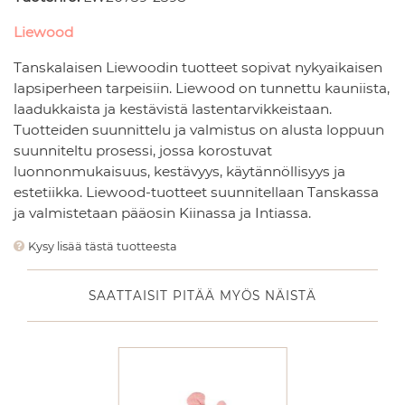
Liewood
Tanskalaisen Liewoodin tuotteet sopivat nykyaikaisen
lapsiperheen tarpeisiin. Liewood on tunnettu kauniista,
laadukkaista ja kestävistä lastentarvikkeistaan.
Tuotteiden suunnittelu ja valmistus on alusta loppuun
suunniteltu prosessi, jossa korostuvat
luonnonmukaisuus, kestävyys, käytännöllisyys ja
estetiikka. Liewood-tuotteet suunnitellaan Tanskassa
ja valmistetaan pääosin Kiinassa ja Intiassa.
Kysy lisää tästä tuotteesta
SAATTAISIT PITÄÄ MYÖS NÄISTÄ