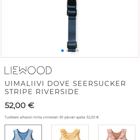
UIMALIIVI DOVE SEERSUCKER
STRIPE RIVERSIDE
Hinta
52,00
€
Tuotteen alhaisin hinta viimeisen 30 päivän ajalta:
52,00
€