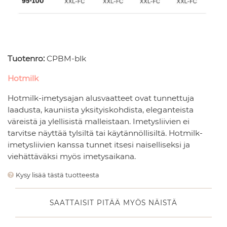
Tuotenro:
CPBM-blk
Hotmilk
Hotmilk-imetysajan alusvaatteet ovat tunnettuja
laadusta, kauniista yksityiskohdista, eleganteista
väreistä ja ylellisistä malleistaan. Imetysliivien ei
tarvitse näyttää tylsiltä tai käytännöllisiltä. Hotmilk-
imetysliivien kanssa tunnet itsesi naiselliseksi ja
viehättäväksi myös imetysaikana.
Kysy lisää tästä tuotteesta
SAATTAISIT PITÄÄ MYÖS NÄISTÄ