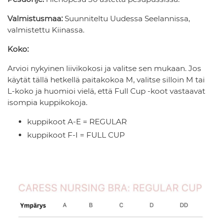
Valmistusmaa:
Suunniteltu Uudessa Seelannissa,
valmistettu Kiinassa.
Koko:
Arvioi nykyinen liivikokosi ja valitse sen mukaan. Jos
käytät tällä hetkellä paitakokoa M, valitse silloin M tai
L-koko ja huomioi vielä, että Full Cup -koot vastaavat
isompia kuppikokoja.
kuppikoot A-E = REGULAR
kuppikoot F-I = FULL CUP