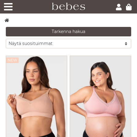
Tarkenna hakua
NEW