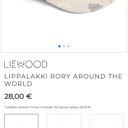
LIPPALAKKI RORY AROUND THE
WORLD
Hinta
28,00
€
Tuotteen alhaisin hinta viimeisen 30 päivän ajalta:
28,00
€