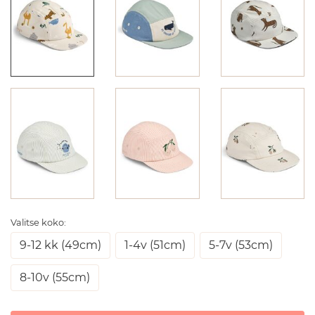
Valitse koko:
9-12 kk (49cm)
1-4v (51cm)
5-7v (53cm)
8-10v (55cm)