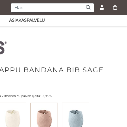
ASIAKASPALVELU
APPU BANDANA BIB SAGE
a viimeisen 30 päivän ajalta:
14,95
€