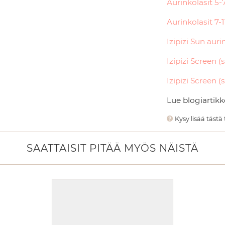
Aurinkolasit 5-
Aurinkolasit 7-1
Izipizi Sun aurin
Izipizi Screen (
Izipizi Screen (
Lue blogiartikk
Kysy lisää tästä
SAATTAISIT PITÄÄ MYÖS NÄISTÄ