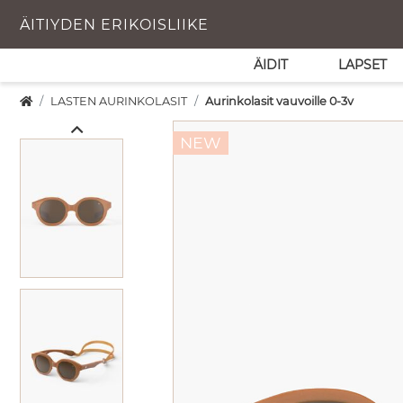
ÄITIYDEN ERIKOISLIIKE
ÄIDIT
LAPSET
LASTEN AURINKOLASIT
Aurinkolasit vauvoille 0-3v
NEW