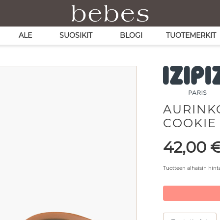
ALE
SUOSIKIT
BLOGI
TUOTEMERKIT
AURINKO
COOKIE
Hinta
42,00
Tuotteen alhaisin hint