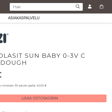
ASIAKASPALVELU
LASIT SUN BABY 0-3V C
 DOUGH
€
a viimeisen 30 päivän ajalta:
42,00
€
LISÄÄ OSTOSKORIIN