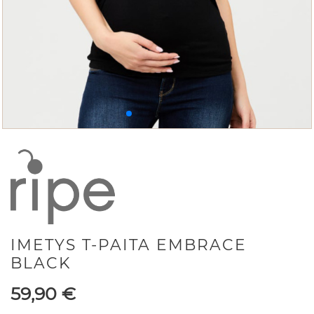
IMETYS T-PAITA EMBRACE
BLACK
Hinta
59,90
€