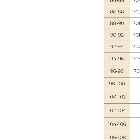
84-86
70
86-88
70
88-90
70
90-92
70
92-94
70
94-96
70
96-98
70
98-100
100-102
102-104
104-106
106-108