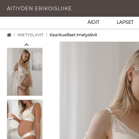
ÄITIYDEN ERIKOISLIIKE
ÄIDIT
LAPSET
IMETYSLIIVIT
Kaarituelliset imetysliivit