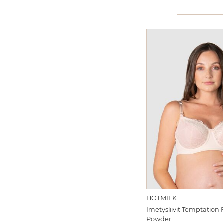
HOTMILK
Imetysliivit Temptation 
Powder